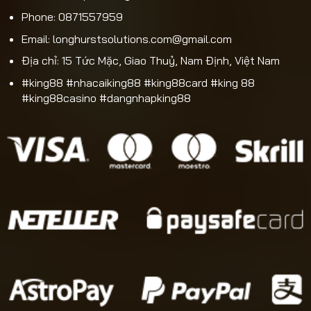
nạp tiền, anh em sẽ nhận thêm từ 10% – 20% giá
Phone: 0871557959
trị cộng thêm vào tài khoản cược.
Email:
longhurstsolutions.com@gmail.com
Quà tặng sinh nhật và sự kiện VIP: Những thành
viên gắn bó lâu dài với
King88
sẽ được hưởng
Địa chỉ: 15 Tức Mặc, Giao Thuỷ, Nam Định, Việt Nam
chế độ chăm sóc đặc biệt. Từ những món quà
#king88 #nhacaiking88 #king88card #king 88
hiện vật giá trị đến các tour du lịch sang trọng
#king88casino #dangnhapking88
hay vé mời tham dự các sự kiện thể thao lớn,
brand luôn biết cách làm hài lòng những khách
hàng quan trọng nhất của mình.
Hướng dẫn tải và cài đặt ứng
dụng King88 mượt mà nhất