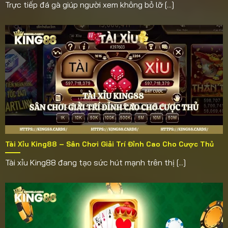
Trực tiếp đá gà giúp người xem không bỏ lỡ [...]
Nếu các tay cược thích sự giải trí nhẹ nhàng nhưng
có cơ hội trúng lớn, sảnh Nổ hũ và
Bắn cá King88
là lựa chọn hoàn hảo. Đồ họa 3D sống động cùng
quỹ Jackpot tích lũy hàng tỷ đồng đang chờ đón
những ngư thủ may mắn nhất.
Bảng so sánh các sảnh game nổi
bật tại hệ thống King88
Tài Xỉu King88 – Sân Chơi Giải Trí Đỉnh Cao Cho Cược Thủ
Tài xỉu King88 đang tạo sức hút mạnh trên thị [...]
Bảng so sánh chi tiết các sảnh game tại King88