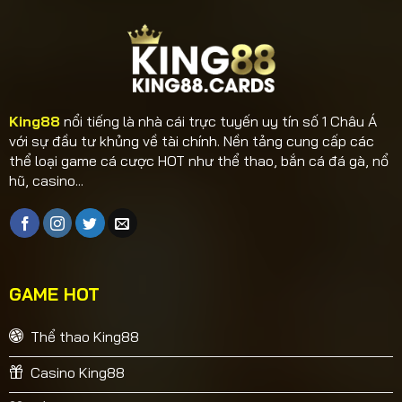
Các chương trình khuyến mãi
bùng nổ tại King88
King88
nổi tiếng là nhà cái trực tuyến uy tín số 1 Châu Á
với sự đầu tư khủng về tài chính. Nền tảng cung cấp các
thể loại game cá cược HOT như thể thao, bắn cá đá gà, nổ
hũ, casino...
Hệ thống danh mục khuyến mãi đa dạng tại King88
GAME HOT
Một trong những yếu tố giúp
King88
giữ chân được
Thể thao King88
hàng triệu thành viên chính là hệ thống ưu đãi cực kỳ
hậu hĩnh. Dù bạn là một tân thủ vừa gia nhập hay là
Casino King88
một tay chơi VIP lâu năm,
King88
luôn có những gói
quà tặng giá trị để tiếp thêm động lực chinh phục