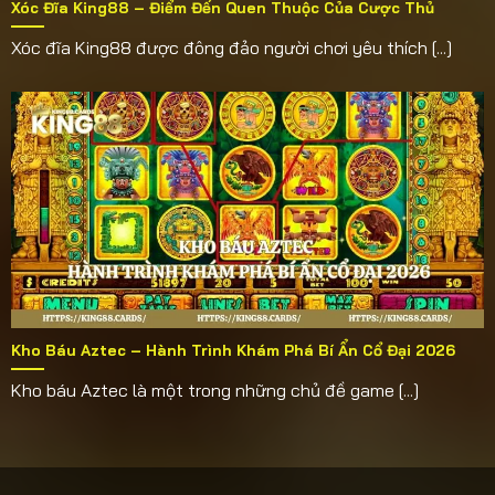
Xóc Đĩa King88 – Điểm Đến Quen Thuộc Của Cược Thủ
King88 nhanh chóng
Xóc đĩa King88 được đông đảo người chơi yêu thích [...]
Quy trình đăng ký tài khoản tại
King88
được thiết
kế tối ưu nhằm giúp anh em thao tác nhanh chóng và
thuận tiện trên mọi thiết bị. Chỉ với vài phút hoàn tất
thông tin cơ bản, bạn đã có thể truy cập toàn bộ hệ
thống trò chơi và ưu đãi hấp dẫn tại nền tảng. Để trở
thành thành viên chính thức của gia đình
King88
,
bạn chỉ cần thực hiện theo các bước đơn giản sau:
Bước 1- Truy cập link chính thức: Click vào đường
link King88 không bị chặn để vào trang chủ.
Bước 2
–
Đăng ký tài khoản: Nhấn nút đăng ký,
điền đầy đủ thông tin theo yêu cầu từ hệ thống.
Kho Báu Aztec – Hành Trình Khám Phá Bí Ẩn Cổ Đại 2026
Bước 3 – Nạp tiền tài khoản: Lựa chọn phương
Kho báu Aztec là một trong những chủ đề game [...]
thức thanh toán phù hợp để nhận vốn khởi
nghiệp.
Bước 4 – Tham gia đặt cược: Chọn sảnh game
yêu thích và bắt đầu kiếm tiền cùng
King88
.