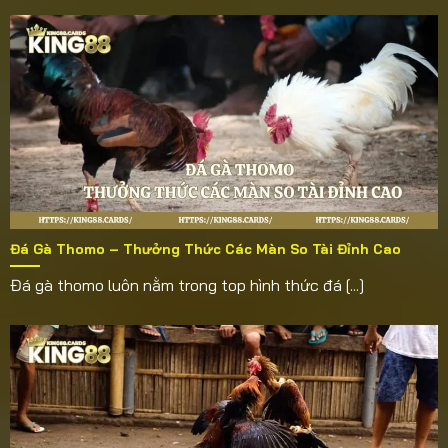
Kho trò chơi giải trí đỉnh cao chỉ
có tại King88
Đá Gà Thomo – Thưởng Thức Các Màn So Tài Đỉnh Cao
Sự đa dạng mang đến trải nghiệm không giới hạn
Đá gà thomo luôn nằm trong top hình thức đá [...]
Mỗi tựa game đều được đầu tư chỉn chu về hình ảnh,
âm thanh và cơ chế vận hành nhằm mang đến trải
nghiệm giải trí chân thực nhất. Người tham gia có thể
dễ dàng lựa chọn nhiều thể loại hấp dẫn từ game bài,
casino trực tuyến cho đến các trò chơi quay thưởng
hiện đại. Tại
King88
, chúng tôi cung cấp một hệ